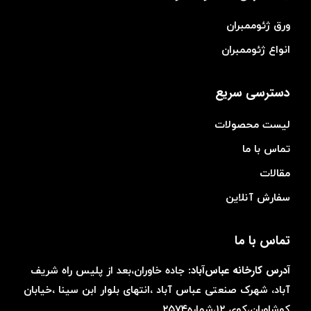
ورق ژئوممبران
انواع ژئوممبران
دسترسی سریع
لیست محصولات
تماس با ما
مقالات
سفارش آنلاین
تماس با ما
آدرس کارخانه عباس‌آباد:
جاده خاوران،بعد از پلیس راه شریف
آباد، شهرک صنعتی عباس آباد ،انتهای بلوار ابن سینا ،خیابان
کوشاوران،کوی ۱۲،شماره۲۵۷۴