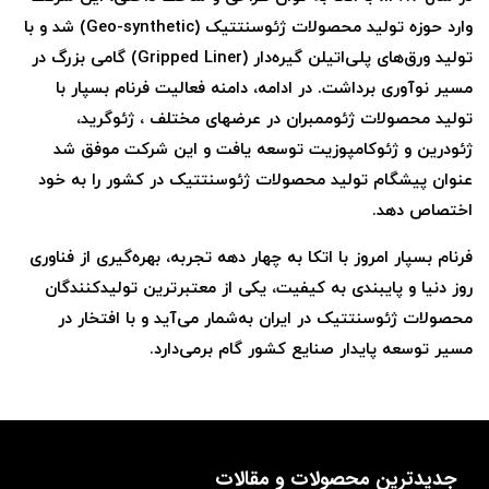
وارد حوزه تولید محصولات ژئوسنتتیک (Geo-synthetic) شد و با
تولید ورق‌های پلی‌اتیلن گیره‌دار (Gripped Liner) گامی بزرگ در
مسیر نوآوری برداشت. در ادامه، دامنه فعالیت فرنام بسپار با
تولید محصولات ژئوممبران در عرضهای مختلف ، ژئوگرید،
ژئودرین و ژئوکامپوزیت توسعه یافت و این شرکت موفق شد
عنوان پیشگام تولید محصولات ژئوسنتتیک در کشور را به خود
اختصاص دهد.
فرنام بسپار امروز با اتکا به چهار دهه تجربه، بهره‌گیری از فناوری
روز دنیا و پایبندی به کیفیت، یکی از معتبرترین تولیدکنندگان
محصولات ژئوسنتتیک در ایران به‌شمار می‌آید و با افتخار در
مسیر توسعه پایدار صنایع کشور گام برمی‌دارد.
جدیدترین محصولات و مقالات