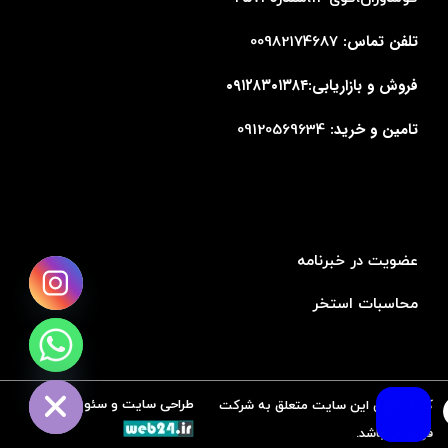
تلفن تماس:
00982174687
فروش و بازاریابی:۰۹۱۲۸۳۰۱۳۸۴
تامین و خرید:
09120569634
عضویت در خبرنامه
محاسبات استخر
chaty
Hide
طراحی سایت و سئو توسط
کلیه حقوق این سایت متعلق به شرکت
فرنام می‌باشد.