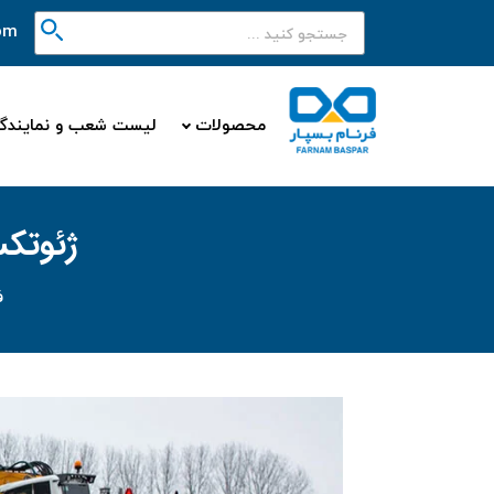
om
محصولات
لیست شعب و نمایندگ
ژئوتکس
ف