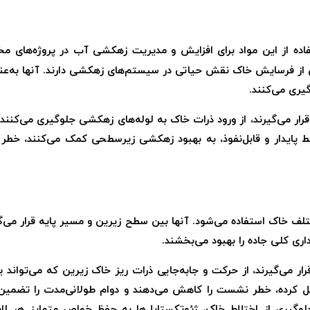
اده از این مواد برای افزایش و مدیریت زهکشی آب در پروژه‌های مخ
از فرسایش خاک نقش حیاتی در سیستم‌های زهکشی دارند. آنها به‌عنوان
یری می‌کنند.
 قرار می‌گیرند، از ورود ذرات خاک به لوله‌های زهکشی جلوگیری می‌کنن
 پایدار و قابل‌نفوذ، به بهبود زهکشی زیرسطحی کمک می‌کنند، خطر 
ختلف خاک استفاده می‌شود. آنها بین سطح زیرین و مسیر پایه قرار می‌گی
اری کلی جاده را بهبود می‌بخشند.
ر می‌گیرند، از حرکت و جابه‌جایی ذرات ریز خاک زیرین که می‌تواند ی
هیل کرده، خطر نشست را کاهش می‌دهند و دوام طولانی‌مدت را تضمین م
لوگیری از اختلاط خاک، ژئوتکستایل‌ها به حفظ خواص متمایز هر لای