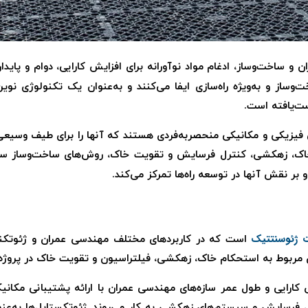
 ساخت‌وساز، ادغام مواد نوآورانه برای افزایش کارایی، دوام و پایدا
وساز و به‌ویژه راه‌سازی ایفا می‌کنند و به‌عنوان یک تکنولوژی نو
ت‌یافته است.
یزیکی و مکانیکی منحصربه‌فردی هستند که آنها را برای طیف وسیعی از 
ت خاک، زهکشی، کنترل فرسایش و تقویت خاک، روش‌های ساخت‌وساز سنتی 
و بر نقش آنها در توسعه راه‌ها تمرکز می‌کند.
 ژئوسنتتیک
است که در کاربردهای مختلف مهندسی عمران و ژئوتکنیک ا
ی مربوط به استحکام خاک، زهکشی، فیلتراسیون و تقویت خاک در پروژه‌
ارایی و طول عمر سازه‌های مهندسی عمران با ارائه پشتیبانی مکانیک
رل فرسایش و سیستم‌های زهکشی به کار می‌روند. ژئوتکستایل‌ها به‌عنو