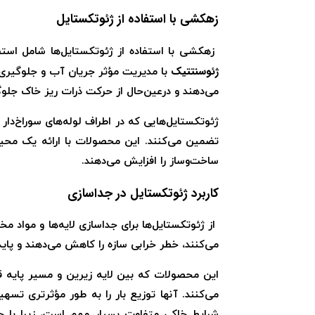
زهکشی با استفاده از ژئوتکستایل
زهکشی با استفاده از ژئوتکستایل‌ها شامل استف
ژئوسنتتیک
با مدیریت مؤثر جریان آب و جلوگیری 
می‌دهند و درعین‌حال از حرکت ذرات ریز خاک جلوگ
ژئوتکستایل‌هایی که در اطراف لوله‌های سوراخ‌دار
تضمین می‌کنند. این محصولات با ارائه یک محیط
ساخت‌وساز را افزایش می‌دهند.
کاربرد ژئوتکستایل در جداسازی
از ژئوتکستایل‌ها برای جداسازی لایه‌ها و مواد م
می‌کنند، خطر خرابی سازه را کاهش می‌دهند و پاید
این محصولات که بین لایه زیرین و مسیر پایه قرا
می‌کنند. آنها توزیع بار را به طور مؤثرتری تس
شرایط خاکی متفاوت بسیار مهم است، زیرا با ج