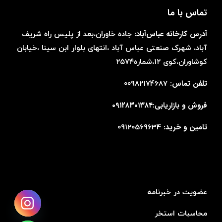
تماس با ما
آدرس کارخانه عباس‌آباد:
جاده خاوران،بعد از پلیس راه شریف
آباد، شهرک صنعتی عباس آباد ،انتهای بلوار ابن سینا ،خیابان
کوشاوران،کوی ۱۲،شماره۲۵۷۴
تلفن تماس:
00982174687
فروش و بازاریابی:۰۹۱۲۸۳۰۱۳۸۴
تامین و خرید:
09120569634
عضویت در خبرنامه
محاسبات استخر