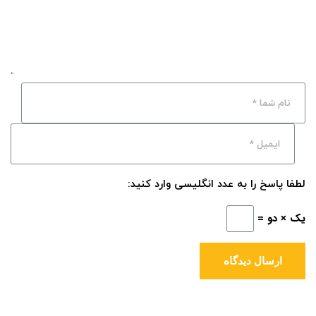
لطفا پاسخ را به عدد انگلیسی وارد کنید:
یک × دو =